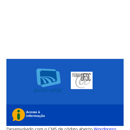
Desenvolvido com o CMS de código aberto
Wordpress