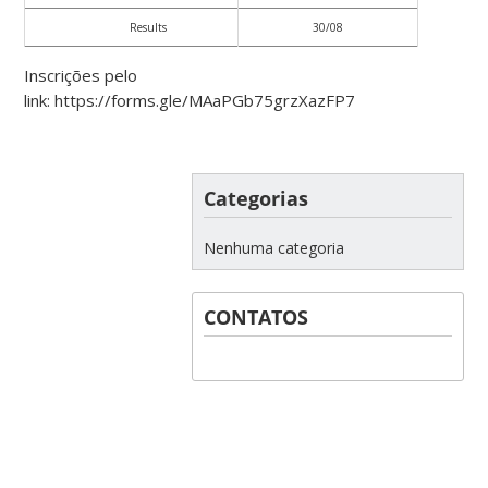
Results
30/08
Inscrições pelo
link: https://forms.gle/MAaPGb75grzXazFP7
Categorias
Nenhuma categoria
CONTATOS