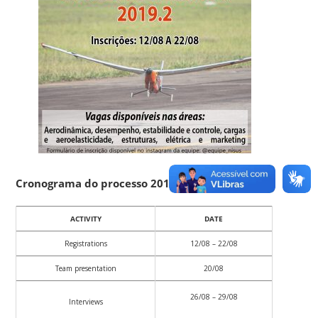
Cronograma do processo 2019.2:
ACTIVITY
DATE
Registrations
12/08 – 22/08
Team presentation
20/08
26/08 – 29/08
Interviews